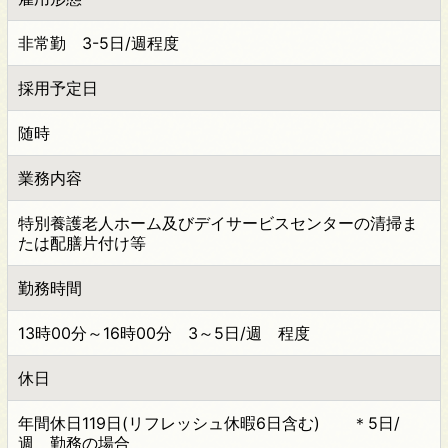
非常勤 3-5日/週程度
採用予定日
随時
業務内容
特別養護老人ホーム及びデイサービスセンターの清掃ま
たは配膳片付け等
勤務時間
13時00分～16時00分 3～5日/週 程度
休日
年間休日119日(リフレッシュ休暇6日含む) ＊5日/
週 勤務の場合