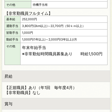
その他
待機手当有
【非常勤職員フルタイム】
基本給
252,000円
通勤手当
3,800円(2km以上)～22,700円（50ｋｍ以上）
皆勤手当
1,000円
勤続手当
1,000円(1年以上)～2,000円(3年以上)/月
その他
年末年始手当
※非常勤短時間職員募集あり 時給1,500円
昇給
【正規職員】あり（年1回 毎年度4月）
【非常勤職員】なし
賞与