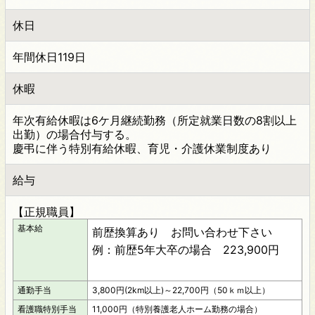
休日
年間休日119日
休暇
年次有給休暇は6ケ月継続勤務（所定就業日数の8割以上
出勤）の場合付与する。
慶弔に伴う特別有給休暇、育児・介護休業制度あり
給与
【正規職員】
基本給
前歴換算あり お問い合わせ下さい
例：前歴5年大卒の場合 223,900円
通勤手当
3,800円(2km以上)～22,700円（50ｋｍ以上）
看護職特別手当
11,000円（特別養護老人ホーム勤務の場合）