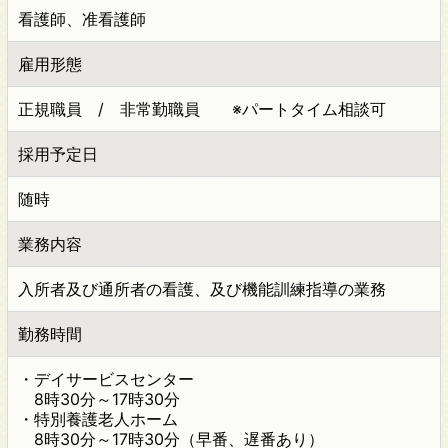
看護師、准看護師
雇用形態
正規職員 / 非常勤職員 ※パートタイム相談可
採用予定日
随時
業務内容
入所者及び通所者の看護、及び機能訓練指導の業務
勤務時間
・デイサービスセンター
8時30分～17時30分
・特別養護老人ホーム
8時30分～17時30分（早番、遅番あり）