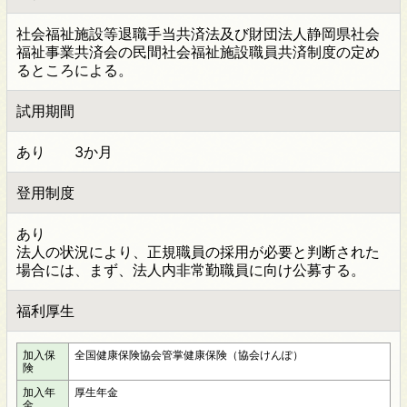
社会福祉施設等退職手当共済法及び財団法人静岡県社会
福祉事業共済会の民間社会福祉施設職員共済制度の定め
るところによる。
試用期間
あり 3か月
登用制度
あり
法人の状況により、正規職員の採用が必要と判断された
場合には、まず、法人内非常勤職員に向け公募する。
福利厚生
加入保
全国健康保険協会管掌健康保険（協会けんぽ）
険
加入年
厚生年金
金