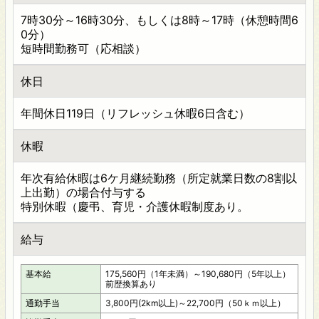
7時30分～16時30分、もしくは8時～17時（休憩時間6
0分）
短時間勤務可（応相談）
休日
年間休日119日（リフレッシュ休暇6日含む）
休暇
年次有給休暇は6ケ月継続勤務（所定就業日数の8割以
上出勤）の場合付与する
特別休暇（慶弔、育児・介護休暇制度あり。
給与
基本給
175,560円（1年未満）～190,680円（5年以上）
前歴換算あり
通勤手当
3,800円(2km以上)～22,700円（50ｋｍ以上）