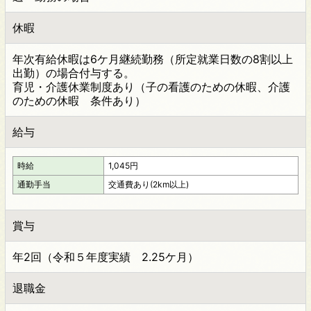
休暇
年次有給休暇は6ケ月継続勤務（所定就業日数の8割以上
出勤）の場合付与する。
育児・介護休業制度あり（子の看護のための休暇、介護
のための休暇 条件あり）
給与
時給
1,045円
通勤手当
交通費あり(2km以上)
賞与
年2回（令和５年度実績 2.25ケ月）
退職金