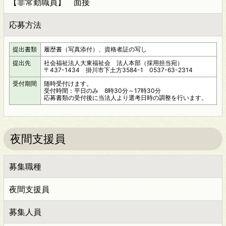
【非常勤職員】 面接
応募方法
提出書類
履歴書（写真添付）、資格者証の写し
提出先
社会福祉法人大東福祉会 法人本部（採用担当宛）
〒437-1434 掛川市下土方3584-1 0537-63-2314
受付期間
随時受付けます。
受付時間：平日のみ 8時30分～17時30分
応募書類の受付後に当法人より選考日時の調整を行います。
夜間支援員
募集職種
夜間支援員
募集人員