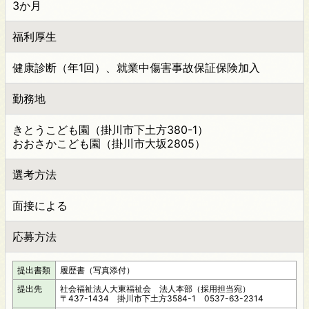
3か月
福利厚生
健康診断（年1回）、就業中傷害事故保証保険加入
勤務地
きとうこども園（掛川市下土方380-1）
おおさかこども園（掛川市大坂2805）
選考方法
面接による
応募方法
提出書類
履歴書（写真添付）
提出先
社会福祉法人大東福祉会 法人本部（採用担当宛）
〒437-1434 掛川市下土方3584-1 0537-63-2314