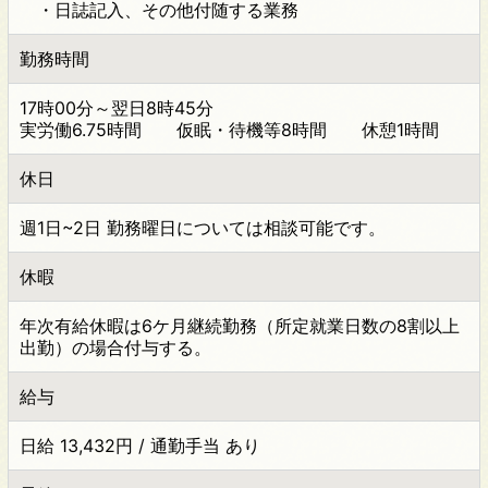
・日誌記入、その他付随する業務
勤務時間
17時00分～翌日8時45分
実労働6.75時間 仮眠・待機等8時間 休憩1時間
休日
週1日~2日 勤務曜日については相談可能です。
休暇
年次有給休暇は6ケ月継続勤務（所定就業日数の8割以上
出勤）の場合付与する。
給与
日給 13,432円 / 通勤手当 あり