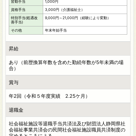
皆勤手当
1,000円
資格手当
3,000円（介護福祉士）
特別手当(処遇改
9,000円～21,000円（経験により変動）
善手当)
その他
年末年始手当
昇給
あり（前歴換算年数を含めた勤続年数が5年未満の場
合）
賞与
年2回（令和５年度実績 2.25ケ月）
退職金
社会福祉施設等退職手当共済法及び財団法人静岡県社
会福祉事業共済会の民間社会福祉施設職員共済制度の
定めるところによる。