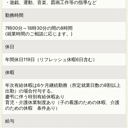
・遊戯、運動、音楽、図画工作等の指導など
勤務時間
7時00分～18時30分の間の8時間
(就業時間のご相談に応じます。)
休日
年間休日119日（リフレッシュ休暇6日含む）
休暇
年次有給休暇は6ケ月継続勤務（所定就業日数の8割以上
出勤）の場合付与する。
慶弔に伴う特別有給休暇あり
育児・介護休業制度あり（子の看護のための休暇、介護
のための休暇 条件あり）
給与