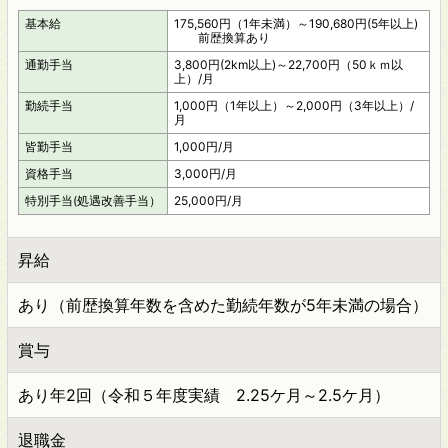
基本給
175,560円（1年未満）～190,680円(5年以上)
前歴換算あり
通勤手当
3,800円(2km以上)～22,700円（50ｋｍ以
上）/月
勤続手当
1,000円（1年以上）～2,000円（3年以上）/
月
皆勤手当
1,000円/月
資格手当
3,000円/月
特別手当(処遇改善手当）
25,000円/月
昇給
あり（前歴換算年数を含めた勤続年数が5年未満の場合）
賞与
あり年2回（令和５年度実績 2.25ケ月～2.5ケ月）
退職金