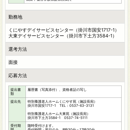
勤務地
くにやすデイサービスセンター（掛川市国安1717-1）
大東デイサービスセンター（掛川市下土方3584-1）
選考方法
面接
応募方法
提出書
履歴書（写真添付）、資格者証の写し
類
提出先
特別養護老人ホームくにやす苑（施設長宛）
掛川市国安1717-1 TEL：0537-63-3131
特別養護老人ホーム大東苑（施設長宛）
掛川市下土方3584-1 0537-74-5111
受付期
随時受付けます。
間
受付時間：平日のみ 8時30分～17時30分