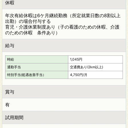
休暇
年次有給休暇は6ケ月継続勤務（所定就業日数の8割以上
出勤）の場合付与する
育児・介護休業制度あり（子の看護のための休暇、介護
のための休暇 条件あり）
給与
時給
1,045円
通勤手当
交通費あり(2km以上)
特別手当(処遇改善手当）
4,750円/月
賞与
有
試用期間