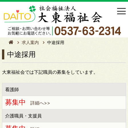
求人案内
中途採用
中途採用
大東福祉会では下記職員の募集をしています。
看護師
募集中
詳細へ>>
介護職員・支援員