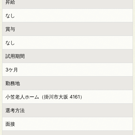
昇給
なし
賞与
なし
試用期間
3ケ月
勤務地
小笠老人ホーム（掛川市大坂 4161）
選考方法
面接