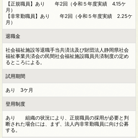
【正規職員】あり 年2回（令和５年度実績 4.15ケ
月）
【非常勤職員】あり 年2回（令和５年度実績 2.25ケ
月）
退職金
社会福祉施設等退職手当共済法及び財団法人静岡県社会
福祉事業共済会の民間社会福祉施設職員共済制度の定め
るところによる。
試用期間
あり 3ケ月
登用制度
あり 組織の状況により、正規職員の採用が必要と判
断された場合には、まず、法人内非常勤職員に向け公募
する。